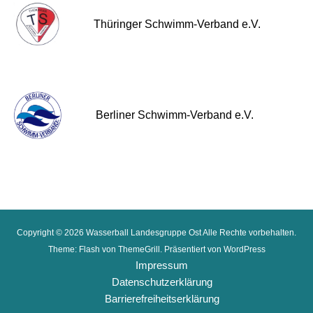
Thüringer Schwimm-Verband e.V.
Berliner Schwimm-Verband e.V.
Copyright © 2026
Wasserball Landesgruppe Ost
Alle Rechte vorbehalten.
Theme:
Flash
von ThemeGrill. Präsentiert von
WordPress
Impressum
Datenschutzerklärung
Barrierefreiheitserklärung